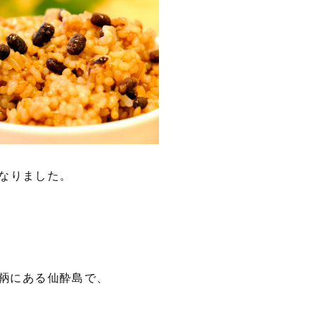
なりました。
市鞆にある仙酔島で、