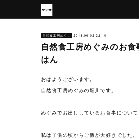
2018.06.02 22:10
自然食工房めぐみのお食事
自然食工房めぐみのお食事
はん
おはようございます。
自然食工房めぐみの堀川です。
めぐみでお出ししているお食事について
私は子供の頃からご飯が大好きでした。