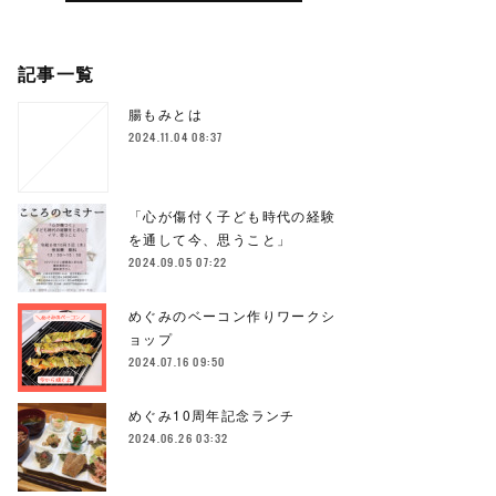
記事一覧
腸もみとは
2024.11.04 08:37
「心が傷付く子ども時代の経験
を通して今、思うこと」
2024.09.05 07:22
めぐみのベーコン作りワークシ
ョップ
2024.07.16 09:50
めぐみ10周年記念ランチ
2024.06.26 03:32