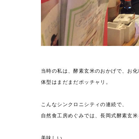
当時の私は、酵素玄米のおかげで、お化
体型はまだまだポッチャリ。
こんなシンクロニシティの連続で、
自然食工房めぐみでは、長岡式酵素玄米
美味しい。