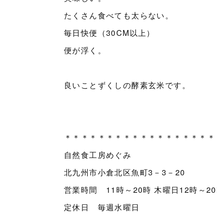
たくさん食べても太らない。
毎日快便（30CM以上）
便が浮く。
良いことずくしの酵素玄米です。
＊＊＊＊＊＊＊＊＊＊＊＊＊＊＊＊＊＊
自然食工房めぐみ
北九州市小倉北区魚町3－3－20
営業時間 11時～20時 木曜日12時～2
定休日 毎週水曜日