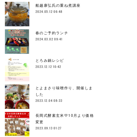
船越康弘氏の重ね煮講座
2024.05.12 06:48
春のご予約ランチ
2024.03.02 09:41
とろみ鍋レシピ
2023.12.12 10:42
とよまさり味噌作り、開催しま
した
2023.12.04 08:33
長岡式酵素玄米💛10月より価格
変更
2023.09.13 01:27