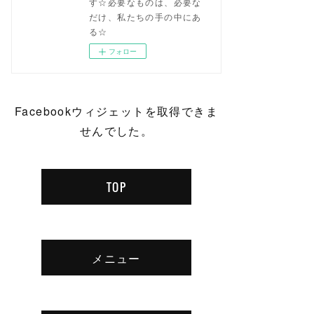
す☆必要なものは、必要な
だけ、私たちの手の中にあ
る☆
フォロー
Facebookウィジェットを取得できま
せんでした。
TOP
メニュー