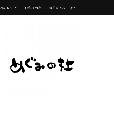
みのレシピ
お客様の声
毎日のべジごはん