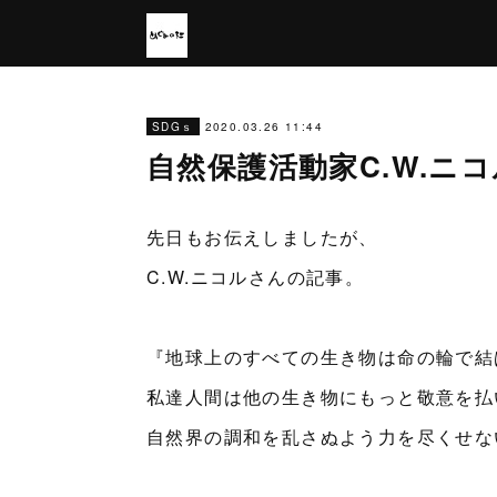
2020.03.26 11:44
SDGｓ
自然保護活動家C.W.ニ
先日もお伝えしましたが、
C.W.ニコルさんの記事。
『地球上のすべての生き物は命の輪で結
私達人間は他の生き物にもっと敬意を払
自然界の調和を乱さぬよう力を尽くせな