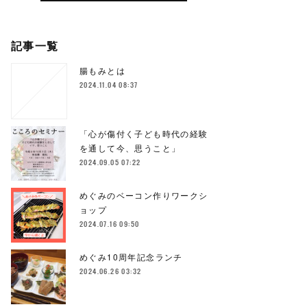
記事一覧
腸もみとは
2024.11.04 08:37
「心が傷付く子ども時代の経験
を通して今、思うこと」
2024.09.05 07:22
めぐみのベーコン作りワークシ
ョップ
2024.07.16 09:50
めぐみ10周年記念ランチ
2024.06.26 03:32