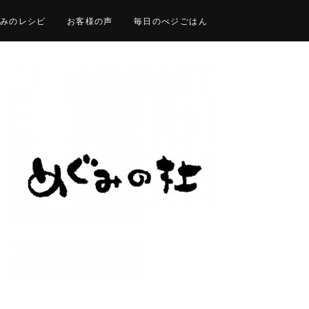
みのレシピ
お客様の声
毎日のべジごはん