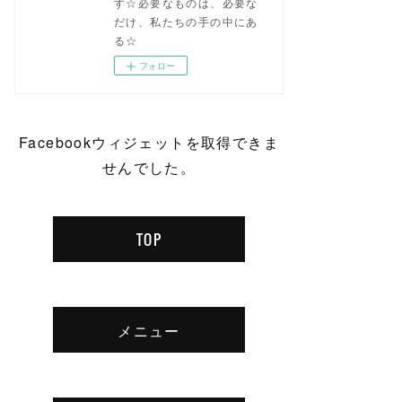
す☆必要なものは、必要な
だけ、私たちの手の中にあ
る☆
フォロー
Facebookウィジェットを取得できま
せんでした。
TOP
メニュー