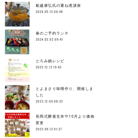
船越康弘氏の重ね煮講座
2024.05.12 06:48
春のご予約ランチ
2024.03.02 09:41
とろみ鍋レシピ
2023.12.12 10:42
とよまさり味噌作り、開催しま
した
2023.12.04 08:33
長岡式酵素玄米💛10月より価格
変更
2023.09.13 01:27