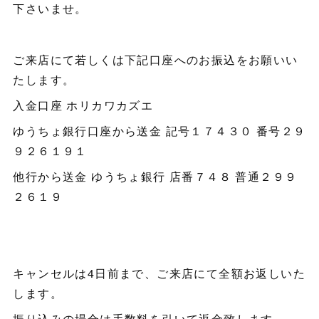
下さいませ。
ご来店にて若しくは下記口座へのお振込をお願いい
たします。
入金口座 ホリカワカズエ
ゆうちょ銀行口座から送金 記号１７４３０ 番号２９
９２６１９１
他行から送金 ゆうちょ銀行 店番７４８ 普通２９９
２６１９
キャンセルは4日前まで、ご来店にて全額お返しいた
します。
振り込みの場合は手数料を引いて返金致します。