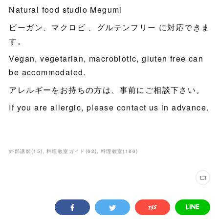
Natural food studio Megumi
ビーガン、マクロビ 、グルテンフリー に対応できま
す。
Vegan, vegetarian, macrobiotic, gluten free can
be accommodated.
アレルギーをお持ちの方は、事前にご相談下さい。
If you are allergic, please contact us in advance.
外部講師
(
15
)
料理教室ガイド
(
62
)
料理教室
(
180
)