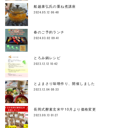
船越康弘氏の重ね煮講座
2024.05.12 06:48
春のご予約ランチ
2024.03.02 09:41
とろみ鍋レシピ
2023.12.12 10:42
とよまさり味噌作り、開催しました
2023.12.04 08:33
長岡式酵素玄米💛10月より価格変更
2023.09.13 01:27