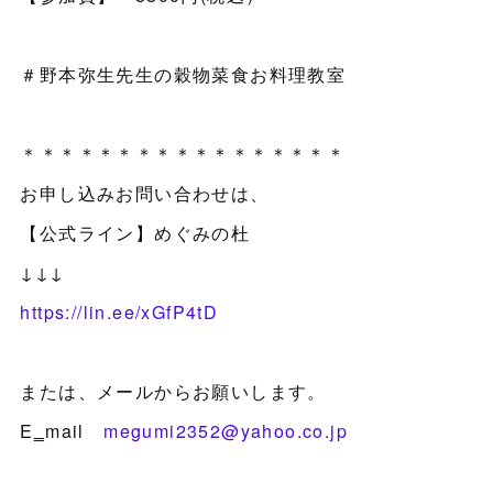
＃野本弥生先生の穀物菜食お料理教室
＊＊＊＊＊＊＊＊＊＊＊＊＊＊＊＊＊
お申し込みお問い合わせは、
【公式ライン】めぐみの杜
↓↓↓
https://lin.ee/xGfP4tD
または、メールからお願いします。
E‗mail
megumi2352@yahoo.co.jp