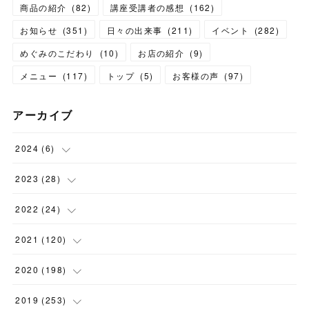
商品の紹介
(
82
)
講座受講者の感想
(
162
)
お知らせ
(
351
)
日々の出来事
(
211
)
イベント
(
282
)
めぐみのこだわり
(
10
)
お店の紹介
(
9
)
メニュー
(
117
)
トップ
(
5
)
お客様の声
(
97
)
アーカイブ
2024
(
6
)
(
1
)
2023
(
28
)
(
1
)
(
2
)
2022
(
24
)
(
1
)
(
1
)
(
5
)
2021
(
120
)
(
1
)
(
1
)
(
2
)
(
12
)
2020
(
198
)
(
1
)
(
2
)
(
2
)
(
3
)
(
12
)
2019
(
253
)