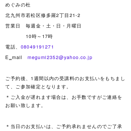
めぐみの杜
北九州市若松区修多羅2丁目21-2
営業日 毎週金・土・日・月曜日
10時～17時
電話、
08049191271
E‗mail
megumi2352@yahoo.co.jp
ご予約後、1週間以内の受講料のお支払いをもちまし
て、ご参加確定となります。
＊ご入金が遅れます場合は、お手数ですがご連絡を
お願い致します。
＊当日のお支払いは、ご予約承れませんのでご了承