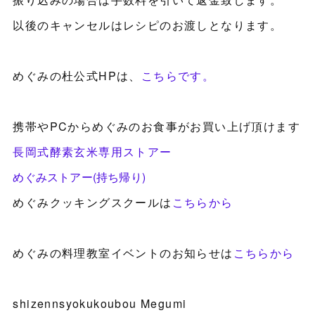
以後のキャンセルはレシピのお渡しとなります。
めぐみの杜公式HPは、
こちらです。
携帯やPCからめぐみのお食事がお買い上げ頂けます
長岡式酵素玄米専用ストアー
めぐみストアー(持ち帰り)
めぐみクッキングスクールは
こちらから
めぐみの料理教室イベントのお知らせは
こちらから
shizennsyokukoubou Megumi